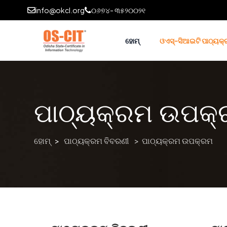
info@okcl.org
୦୬୭୪- ୩୫୨୦୦୨୧
ହୋମ୍
ଓଏସ୍-ସିଆଇଟି ପାଠ୍ୟକ୍
ପାଠ୍ୟକ୍ରମ ଉପକ
ହୋମ୍
>
ପାଠ୍ୟକ୍ରମ ବିବରଣୀ
> ପାଠ୍ୟକ୍ରମ ଉପକ୍ରମ