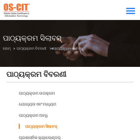
ପାଠ୍ୟକ୍ରମ ସିଲାବସ୍
ହୋମ୍
>
ପାଠ୍ୟକ୍ରମ ବିବରଣୀ
> ପାଠ୍ୟକ୍ରମ ସିଲାବସ୍
ପାଠ୍ୟକ୍ରମ ବିବରଣୀ
ପାଠ୍ୟକ୍ରମ ଉପକ୍ରମ
ଯୋଗ୍ୟତା ଏବଂ ମାଧ୍ୟମ
ପାଠ୍ୟକ୍ରମ ଅବଧି
ପାଠ୍ୟକ୍ରମ ସିଲାବସ୍
ପ୍ରଶାସନିକ କ୍ୟାଲେଣ୍ଡର୍