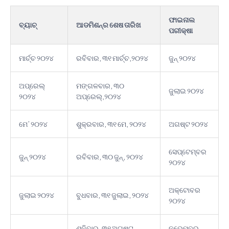
ଫାଇନାଲ
ବ୍ୟାଚ୍
ଆଡମିଶନ୍᠎᠎᠎ର ଶେଷ ତାରିଖ
ପରୀକ୍ଷା
ମାର୍ଚ୍ଚ ୨୦୨୪
ରବିବାର, ୩୧ ମାର୍ଚ୍ଚ,୨୦୨୪
ଜୁନ୍ ୨୦୨୪
ଅପ୍ରେଲ୍
ମଙ୍ଗଳବାର, ୩୦
ଜୁଲାଇ ୨୦୨୪
୨୦୨୪
ଅପ୍ରେଲ୍,୨୦୨୪
ମେ’ ୨୦୨୪
ଶୁକ୍ରବାର, ୩୧ ମେ, ୨୦୨୪
ଅଗଷ୍ଟ ୨୦୨୪
ସେପ୍ଟେମ୍ବର
ଜୁନ୍ ୨୦୨୪
ରବିବାର, ୩୦ ଜୁନ୍, ୨୦୨୪
୨୦୨୪
ଅକ୍ଟୋବର
ଜୁଲାଇ ୨୦୨୪
ବୁଧବାର, ୩୧ ଜୁଲାଇ, ୨୦୨୪
୨୦୨୪
ଶନିବାର, ୩୧ ଅଗଷ୍ଟ,
ନଭେମ୍ବର